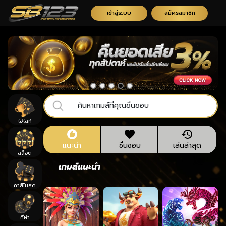
×
เข้าสู่ระบบ
สมัครสมาชิก
ค้นหาเกมส์ที่คุณชื่นชอบ
ไฮไลท์
แนะนำ
ชื่นชอบ
เล่นล่าสุด
สล็อต
เกมส์แนะนำ
คาสิโนสด
กีฬา